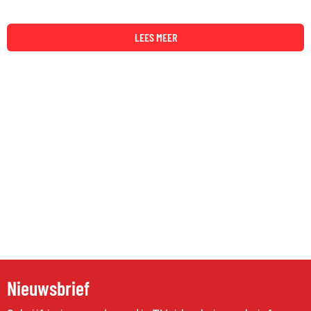
LEES MEER
Nieuwsbrief