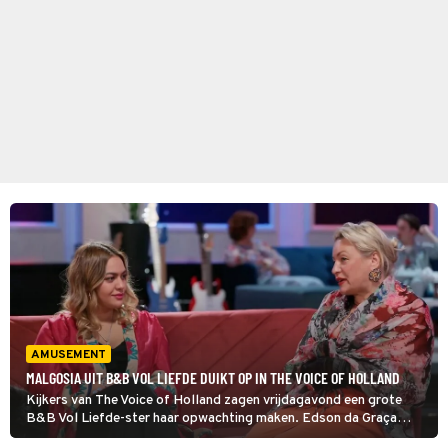
AMUSEMENT
MALGOSIA UIT B&B VOL LIEFDE DUIKT OP IN THE VOICE OF HOLLAND
Kijkers van The Voice of Holland zagen vrijdagavond een grote
B&B Vol Liefde-ster haar opwachting maken. Edson da Graça
verwelkomde niemand minder dan Malgosia. Maar zij kwam niet