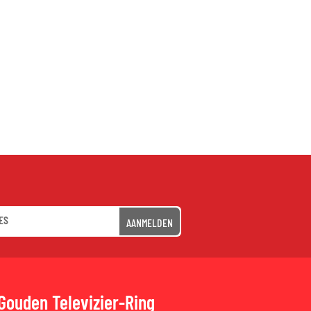
AANMELDEN
Gouden Televizier-Ring