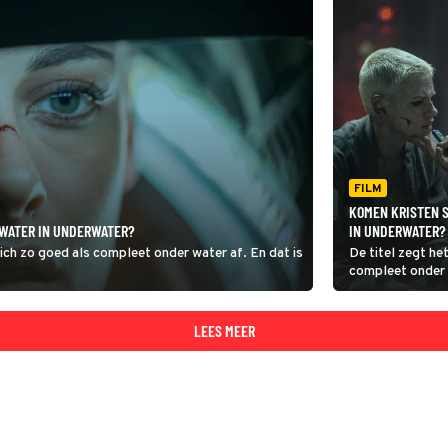
FILM
KOMEN KRISTEN S
 WATER IN UNDERWATER?
IN UNDERWATER?
zich zo goed als compleet onder water af. En dat is
De titel zegt he
compleet onder w
LEES MEER