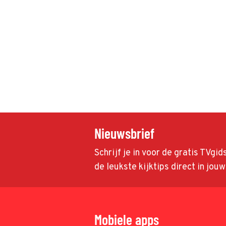
Nieuwsbrief
Schrijf je in voor de gratis TVgi
de leukste kijktips direct in jou
Mobiele apps