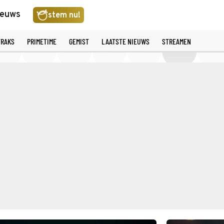
ieuws
stem nu!
TRAKS
PRIMETIME
GEMIST
LAATSTE NIEUWS
STREAMEN