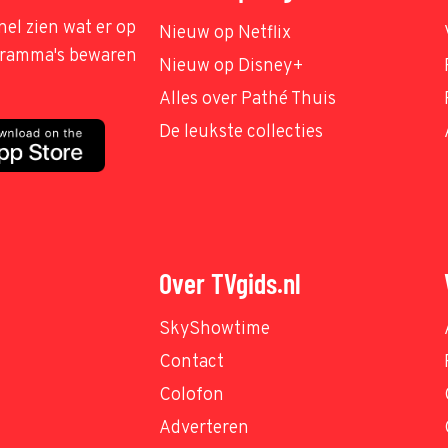
nel zien wat er op
Nieuw op Netflix
ogramma's bewaren
Nieuw op Disney+
Alles over Pathé Thuis
De leukste collecties
Over TVgids.nl
SkyShowtime
Contact
Colofon
Adverteren