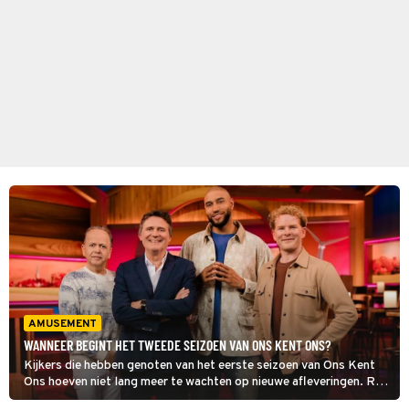
AMUSEMENT
WANNEER BEGINT HET TWEEDE SEIZOEN VAN ONS KENT ONS?
Kijkers die hebben genoten van het eerste seizoen van Ons Kent
Ons hoeven niet lang meer te wachten op nieuwe afleveringen. RTL
4 heeft namelijk de startdatum van een nieuwe reeks