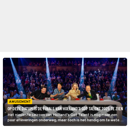
AMUSEMENT
OP DEZE DATUM IS DE FINALE VAN HOLLAND’S GOT TALENT 2025 TE ZIEN
Het nieuwste seizoen van Holland’s Got Talent is nog maar een
paar afleveringen onderweg, maar toch is het handig om te weten
wanneer we de grote finale van de talentenjacht kunnen