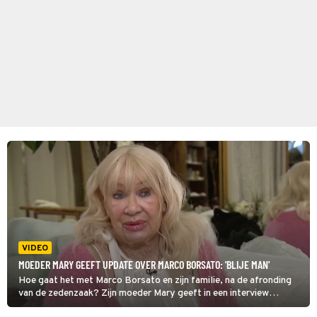
VIDEO
MOEDER MARY GEEFT UPDATE OVER MARCO BORSATO: 'BLIJE MAN'
Hoe gaat het met Marco Borsato en zijn familie, na de afronding
van de zedenzaak? Zijn moeder Mary geeft in een interview
met Shownieuws een update over haar zoon en te kennen dat ze