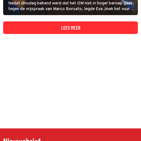
Nadat dinsdag bekend werd dat het OM niet in hoger beroep gaat
tegen de vrijspraak van Marco Borsato, legde Eva Jinek het vuur
aan de schenen van Heleen Rutgers, de hoofdofficier van justitie in
Midden-Nederland. Het interview in Eva zorgt voor verdeeldheid
onder kijkers.
LEES MEER