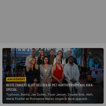
AMUSEMENT
BESTE ZANGERS SLUIT SEIZOEN AF MET HARTVERWARMENDE KIKA-
SPECIAL
Typhoon, Bente, Jan Dulles, Floor Jansen, Douwe Bob, Mell,
Maria Fiselier en Roxeanne Hazes zingen in deze speciale
aflevering van Beste Zangers duetten om aandacht te vragen voor