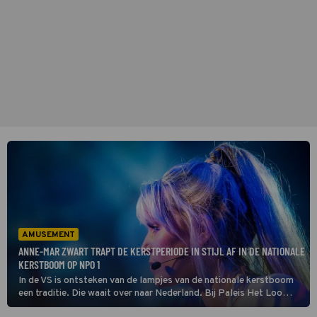
AMUSEMENT
ANNE-MAR ZWART TRAPT DE KERSTPERIODE IN STIJL AF IN DE NATIONALE
KERSTBOOM OP NPO 1
In de VS is ontsteken van de lampjes van de nationale kerstboom
een traditie. Die waait over naar Nederland. Bij Paleis Het Loo
verzorgt De Nationale Kerstboom-presentatrice Anne-Mar Zwart