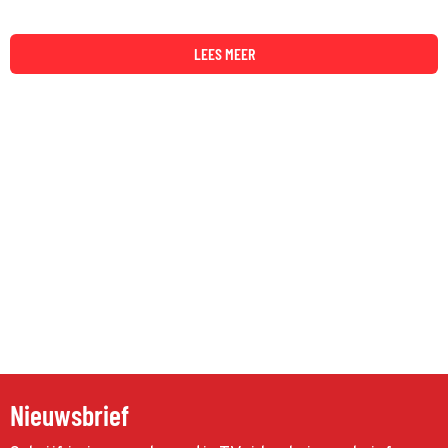
LEES MEER
Nieuwsbrief