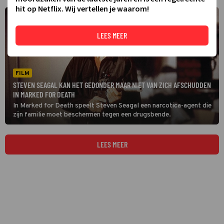
hit op Netflix. Wij vertellen je waarom!
LEES MEER
FILM
STEVEN SEAGAL KAN HET GEDONDER MAAR NIET VAN ZICH AFSCHUDDEN
IN MARKED FOR DEATH
In Marked for Death speelt Steven Seagal een narcotica-agent die
zijn familie moet beschermen tegen een drugsbende.
LEES MEER