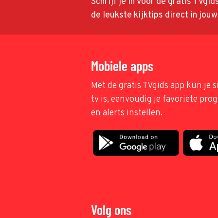
Schrijf je in voor de gratis TVgi
de leukste kijktips direct in jou
Mobiele apps
Met de gratis TVgids app kun je s
tv is, eenvoudig je favoriete pr
en alerts instellen.
Volg ons