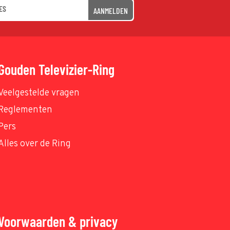
AANMELDEN
Gouden Televizier-Ring
Veelgestelde vragen
Reglementen
Pers
Alles over de Ring
Voorwaarden & privacy