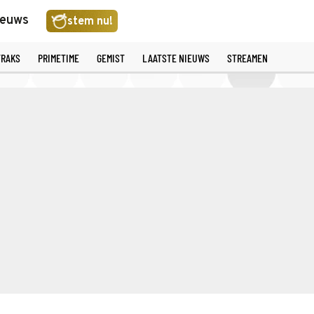
ieuws
stem nu!
TRAKS
PRIMETIME
GEMIST
LAATSTE NIEUWS
STREAMEN