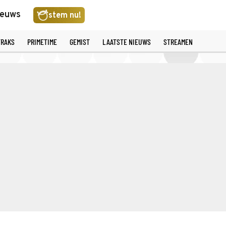
ieuws
stem nu!
TRAKS
PRIMETIME
GEMIST
LAATSTE NIEUWS
STREAMEN