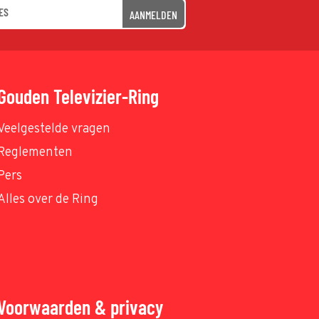
AANMELDEN
Gouden Televizier-Ring
Veelgestelde vragen
Reglementen
Pers
Alles over de Ring
Voorwaarden & privacy