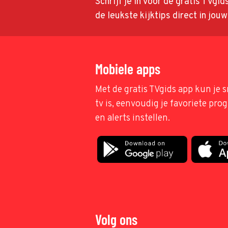
Schrijf je in voor de gratis TVgi
de leukste kijktips direct in jou
Mobiele apps
Met de gratis TVgids app kun je s
tv is, eenvoudig je favoriete pr
en alerts instellen.
Volg ons