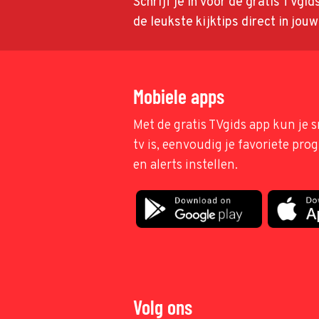
Schrijf je in voor de gratis TVgi
de leukste kijktips direct in jou
Mobiele apps
Met de gratis TVgids app kun je s
tv is, eenvoudig je favoriete pr
en alerts instellen.
Volg ons