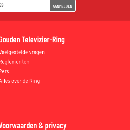
AANMELDEN
Gouden Televizier-Ring
Veelgestelde vragen
Reglementen
Pers
Alles over de Ring
Voorwaarden & privacy