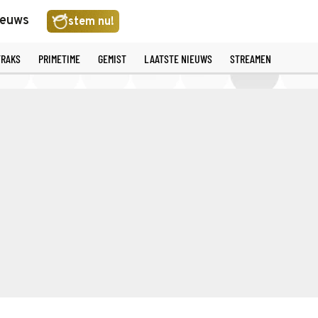
ieuws
stem nu!
TRAKS
PRIMETIME
GEMIST
LAATSTE NIEUWS
STREAMEN