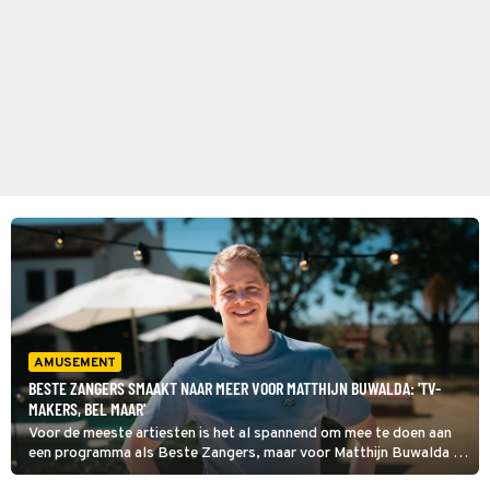
AMUSEMENT
BESTE ZANGERS SMAAKT NAAR MEER VOOR MATTHIJN BUWALDA: 'TV-
MAKERS, BEL MAAR'
Voor de meeste artiesten is het al spannend om mee te doen aan
een programma als Beste Zangers, maar voor Matthijn Buwalda is
de spanning misschien zelfs nog groter. Hij maakt hiermee namelijk