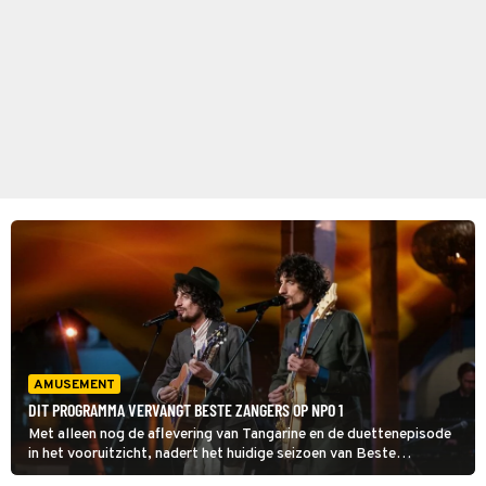
AMUSEMENT
DIT PROGRAMMA VERVANGT BESTE ZANGERS OP NPO 1
Met alleen nog de aflevering van Tangarine en de duettenepisode
in het vooruitzicht, nadert het huidige seizoen van Beste
Zangers zijn einde. Wij gingen daarom op onderzoek uit om te