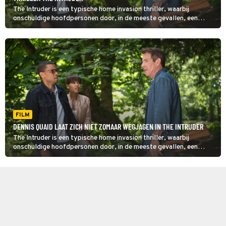
The Intruder is een typische home invasion thriller, waarbij
onschuldige hoofdpersonen door, in de meeste gevallen, een
psychopaat worden lastiggevallen. In deze film is het Dennis
Quaid die een gezin terroriseert.
FILM
DENNIS QUAID LAAT ZICH NIET ZOMAAR WEGJAGEN IN THE INTRUDER
The Intruder is een typische home invasion thriller, waarbij
onschuldige hoofdpersonen door, in de meeste gevallen, een
psychopaat worden lastiggevallen. In deze film is het Dennis
Quaid die een gezin terroriseert.