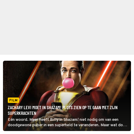
FILM
ZACHARY LEVI MOET IN SHAZAM! PLOTS ZIEN OP TE GAAN MET ZIJN
SUPERKRACHTEN
Eén woord. Meer heeft Billy in Shazam! niet nodig om van een
doodgewone puber in een superheld te veranderen. Maar wat doet
hij met die superkrachten?