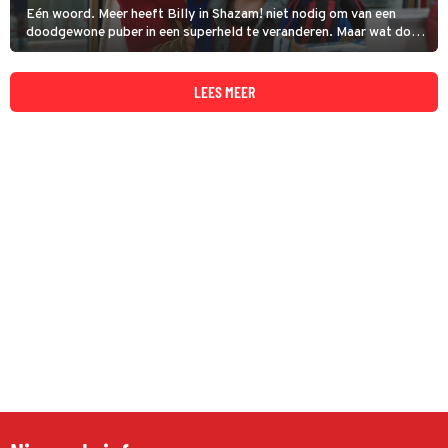
Eén woord. Meer heeft Billy in Shazam! niet nodig om van een
doodgewone puber in een superheld te veranderen. Maar wat doet
hij met die superkrachten?
LEES MEER