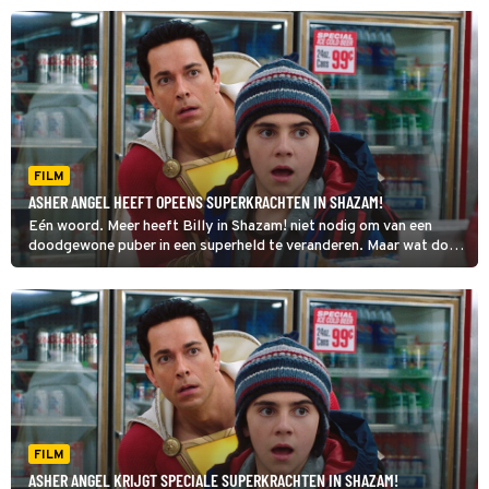
FILM
ASHER ANGEL HEEFT OPEENS SUPERKRACHTEN IN SHAZAM!
Eén woord. Meer heeft Billy in Shazam! niet nodig om van een
doodgewone puber in een superheld te veranderen. Maar wat doet
hij met die superkrachten?
FILM
ASHER ANGEL KRIJGT SPECIALE SUPERKRACHTEN IN SHAZAM!