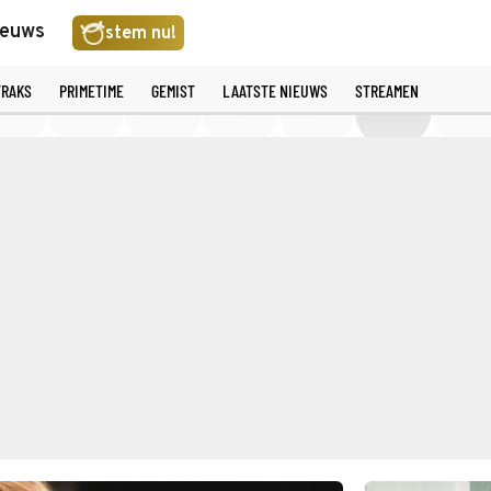
ieuws
stem nu!
TRAKS
PRIMETIME
GEMIST
LAATSTE NIEUWS
STREAMEN