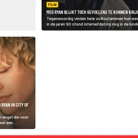
FILM
MEG RYAN BLIJKT TOCH GEVOELENS TE KUNNEN KRIJG
Tegenwoordig vinden hele volksstammen hun wede
in de jaren 90 stond internetdating nog in de kin
Mail.
 RYAN IN CITY OF
n engel die voor
 wel een
et hij een gewone