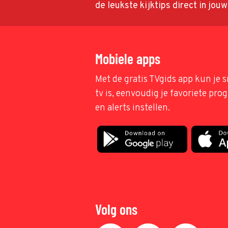
de leukste kijktips direct in jou
Mobiele apps
Met de gratis TVgids app kun je s
tv is, eenvoudig je favoriete pr
en alerts instellen.
Volg ons