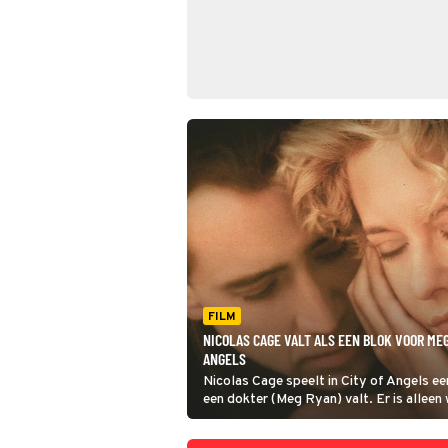
FILM
NICOLAS CAGE VALT ALS EEN BLOK VOOR MEG
ANGELS
Nicolas Cage speelt in City of Angels ee
een dokter (Meg Ryan) valt. Er is alleen
probleem: om met haar te kunnen zijn mo
sterveling worden.