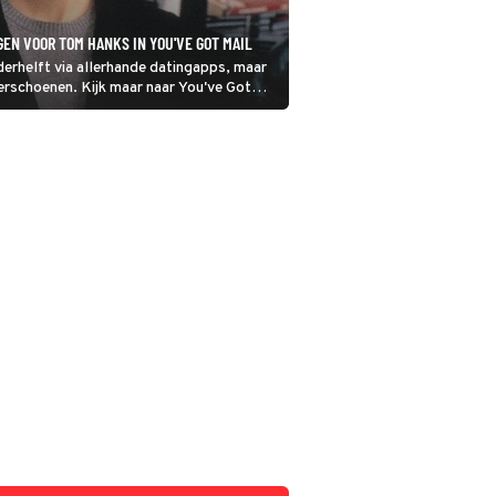
EN VOOR TOM HANKS IN YOU'VE GOT MAIL
rhelft via allerhande datingapps, maar
derschoenen. Kijk maar naar You've Got