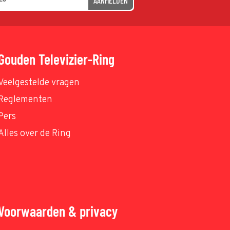
AANMELDEN
Gouden Televizier-Ring
Veelgestelde vragen
Reglementen
Pers
Alles over de Ring
Voorwaarden & privacy