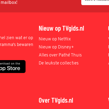
w mailbox!
Nieuw op TVgids.nl
nel zien wat er op
Nieuw op Netflix
ogramma's bewaren
Nieuw op Disney+
Alles over Pathé Thuis
De leukste collecties
Over TVgids.nl