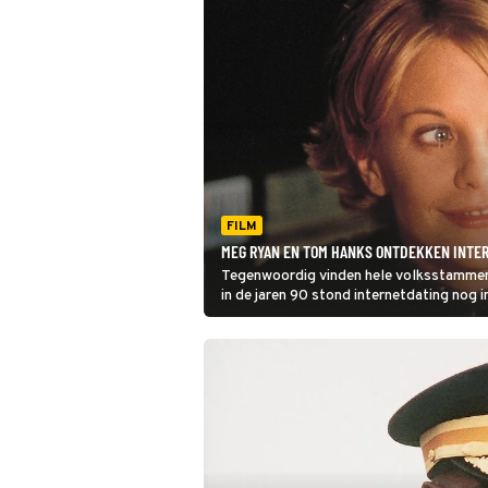
FILM
MEG RYAN EN TOM HANKS ONTDEKKEN INTERN
Tegenwoordig vinden hele volksstammen 
in de jaren 90 stond internetdating nog i
je dat terug.