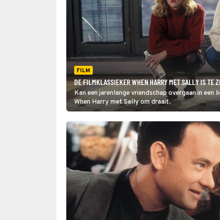
FILM
DE FILMKLASSIEKER WHEN HARRY MET SALLY IS TE Z
Kan een jarenlange vriendschap overgaan in een l
When Harry met Sally om draait.