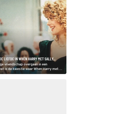
DE LIEFDE IN WHEN HARRY MET SALLY...
nge vriendschap overgaan in een
 Dat is de kwestie waar When Harry met
t.