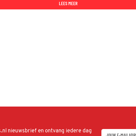
LEES MEER
ds.nl nieuwsbrief en ontvang iedere dag