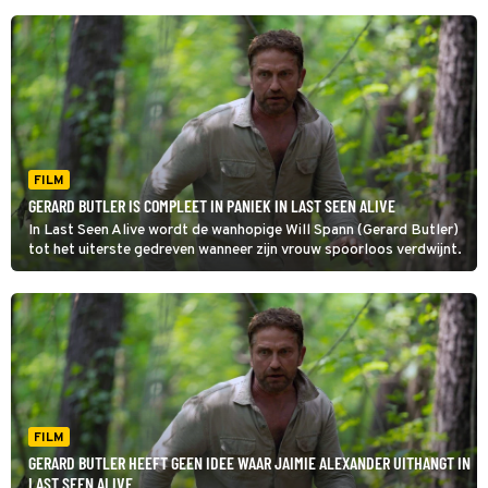
FILM
GERARD BUTLER IS COMPLEET IN PANIEK IN LAST SEEN ALIVE
In Last Seen Alive wordt de wanhopige Will Spann (Gerard Butler)
tot het uiterste gedreven wanneer zijn vrouw spoorloos verdwijnt.
FILM
GERARD BUTLER HEEFT GEEN IDEE WAAR JAIMIE ALEXANDER UITHANGT IN
LAST SEEN ALIVE