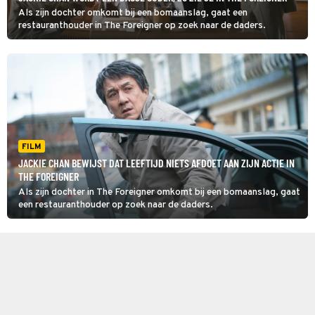
Als zijn dochter omkomt bij een bomaanslag, gaat een
restauranthouder in The Foreigner op zoek naar de daders.
FILM
JACKIE CHAN BEWIJST DAT LEEFTIJD NIETS AFDOET AAN ZIJN ACTIE IN
THE FOREIGNER
Als zijn dochter in The Foreigner omkomt bij een bomaanslag, gaat
een restauranthouder op zoek naar de daders.