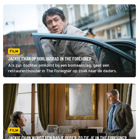
FILM
JACKIE CHAN OP OORLOGSPAD IN THE FOREIGNER
Als zijn dochter omkomt bij een bomaanslag, gaat een
restauranthouder in The Foreigner op zoek naar de daders.
FILM
JACKIE CHAN WORDT EEN DAGJE OUDER, ZO ZIE JE IN THE FOREIGNER