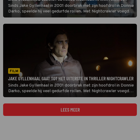
Sinds Jake Gyllenhaal in 2001 doorbrak met zijn hoofdrol in Donnie
Darko, speelde hij veel gedurfde rollen. Met Nightcrawler voegde
hij er weer een toe aan zijn toch al indrukwekkende palmares.
FILM
JAKE GYLLENHAAL GAAT TOT HET UITERSTE IN THRILLER NIGHTCRAWLER
Sinds Jake Gyllenhaal in 2001 doorbrak met zijn hoofdrol in Donnie
Darko, speelde hij veel gedurfde rollen. Met Nightcrawler voegde
hij er weer een toe aan zijn toch al indrukwekkende palmares.
LEES MEER