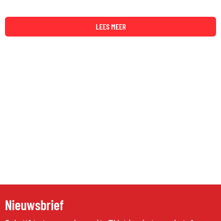
LEES MEER
Nieuwsbrief