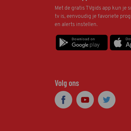
Met de gratis TVgids app kun je s
tv is, eenvoudig je favoriete pr
en alerts instellen.
Volg ons