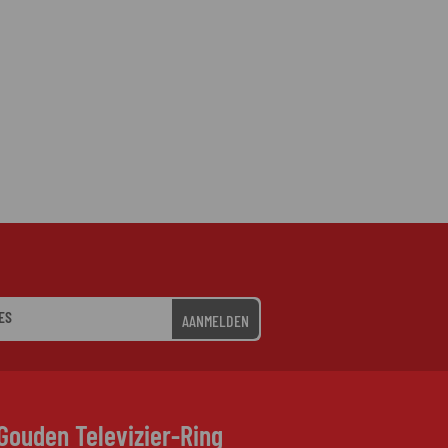
AANMELDEN
Gouden Televizier-Ring