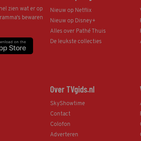
nel zien wat er op
Nieuw op Netflix
ogramma's bewaren
Nieuw op Disney+
Alles over Pathé Thuis
De leukste collecties
Over TVgids.nl
SkyShowtime
Contact
Colofon
Adverteren