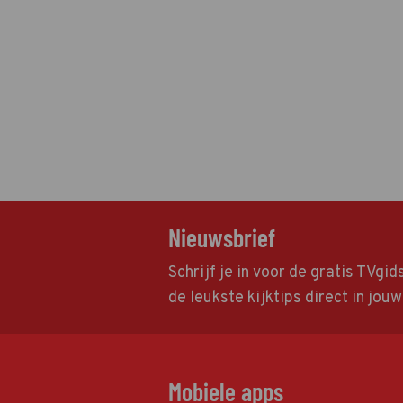
Nieuwsbrief
Schrijf je in voor de gratis TVgi
de leukste kijktips direct in jou
Mobiele apps