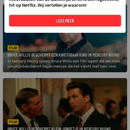
hit op Netflix. Wij vertellen je waarom!
LEES MEER
FILM
BRUCE WILLIS BESCHERMT EEN KWETSBAAR KIND IN MERCURY RISING
In Mercury Rising speelt Bruce Willis een FBI-agent die een klein
jongetje beschermt tegen mensen die het slecht met hem voor
hebben.
FILM
BRUCE WILLIS BESCHERMT KLEIN JONGETJE IN MERCURY RISING