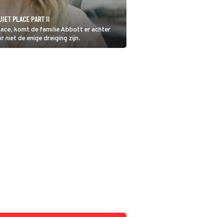
IET PLACE PART II
Place, komt de familie Abbott er achter
niet de enige dreiging zijn.