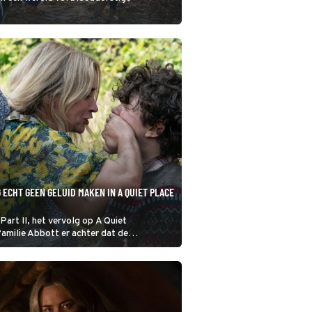
 ECHT GEEN GELUID MAKEN IN A QUIET PLACE
 Part II, het vervolg op A Quiet
amilie Abbott er achter dat de
n extreem gevoelig gehoor niet de enige