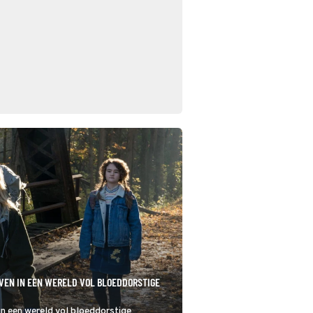
EVEN IN EEN WERELD VOL BLOEDDORSTIGE
 in een wereld vol bloeddorstige