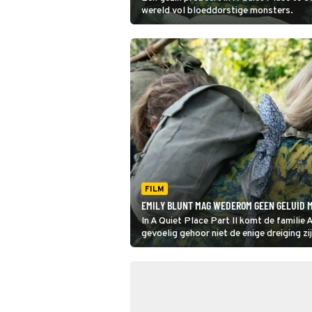
wereld vol bloeddorstige monsters.
FILM
EMILY BLUNT MAG WEDEROM GEEN GELUID MA
In A Quiet Place Part II komt de famili
gevoelig gehoor niet de enige dreiging zij