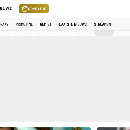
ieuws
stem nu!
TRAKS
PRIMETIME
GEMIST
LAATSTE NIEUWS
STREAMEN