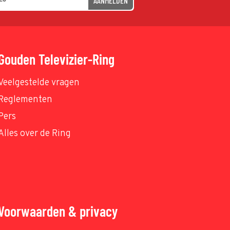
AANMELDEN
Gouden Televizier-Ring
Veelgestelde vragen
Reglementen
Pers
Alles over de Ring
Voorwaarden & privacy