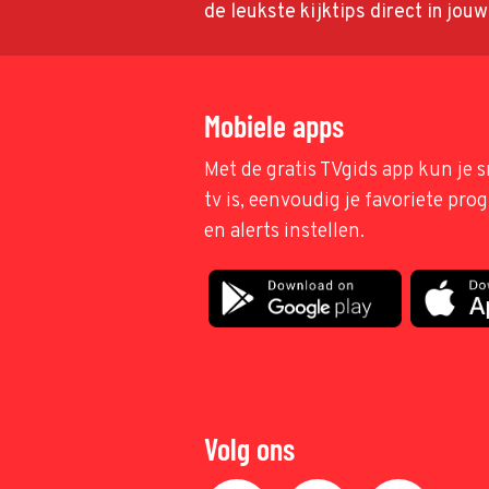
de leukste kijktips direct in jou
Mobiele apps
Met de gratis TVgids app kun je s
tv is, eenvoudig je favoriete pr
en alerts instellen.
Volg ons