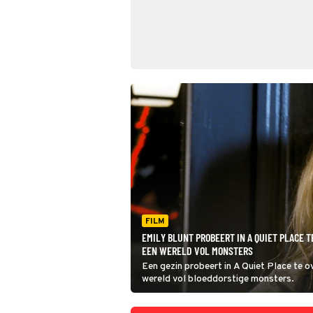
FILM
EMILY BLUNT PROBEERT IN A QUIET PLACE 
EEN WERELD VOL MONSTERS
Een gezin probeert in A Quiet Place te o
wereld vol bloeddorstige monsters.