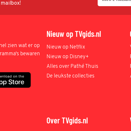
w mailbox!
Nieuw op TVgids.nl
nel zien wat er op
Nieuw op Netflix
ogramma's bewaren
Nieuw op Disney+
Alles over Pathé Thuis
De leukste collecties
Over TVgids.nl