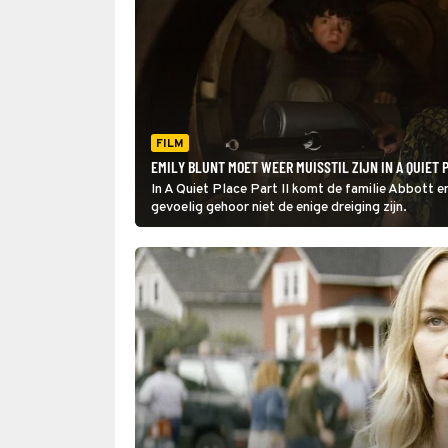
FILM
EMILY BLUNT MOET WEER MUISSTIL ZIJN IN A QUIET P
In A Quiet Place Part II komt de familie Abbott 
gevoelig gehoor niet de enige dreiging zijn.