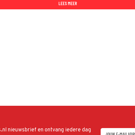
LEES MEER
ds.nl nieuwsbrief en ontvang iedere dag