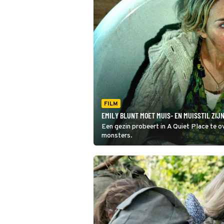
FILM
EMILY BLUNT MOET MUIS- EN MUISSTIL ZIJN
Een gezin probeert in A Quiet Place te o
monsters.