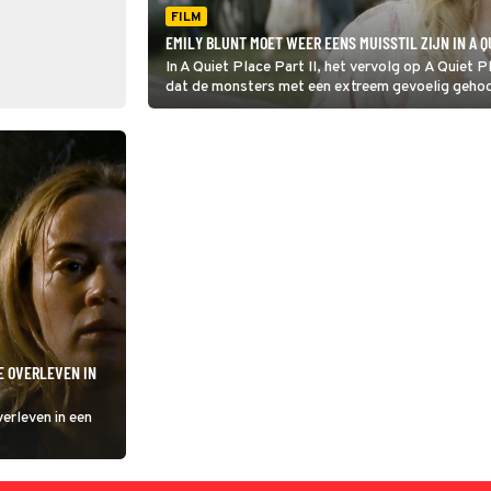
FILM
EMILY BLUNT MOET WEER EENS MUISSTIL ZIJN IN A QU
In A Quiet Place Part II, het vervolg op A Quiet 
dat de monsters met een extreem gevoelig gehoor 
TE OVERLEVEN IN
verleven in een