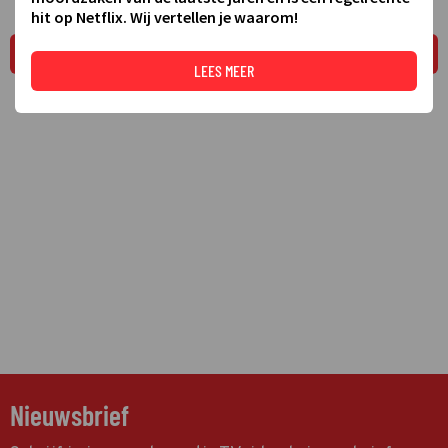
hit op Netflix. Wij vertellen je waarom!
LEES MEER
LEES MEER
Nieuwsbrief