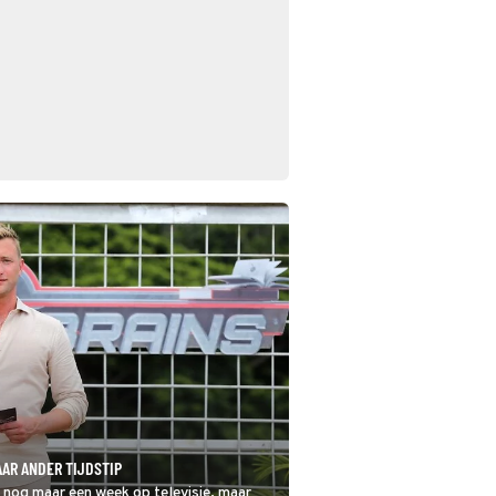
AR ANDER TIJDSTIP
 nog maar een week op televisie, maar