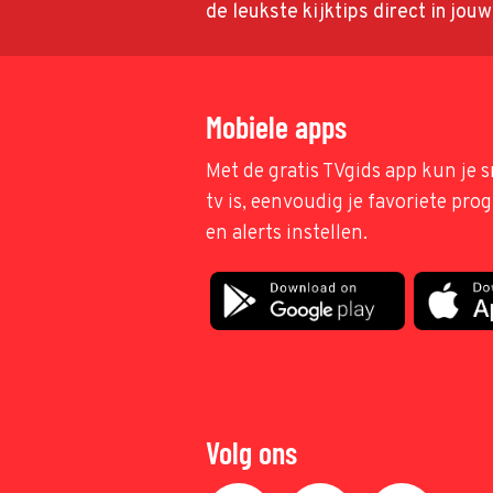
de leukste kijktips direct in jou
Mobiele apps
Met de gratis TVgids app kun je s
tv is, eenvoudig je favoriete pr
en alerts instellen.
Volg ons