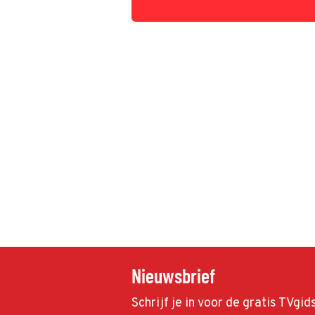
vertellen er meer over.
Nieuwsbrief
Schrijf je in voor de gratis TVgi