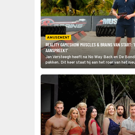
AMUSEMENT
REALITY GAMESHOW MUSCLES & BRAINS VAN START: 
AANSPREEKT’
Jan Versteegh heeft na No Way Back en De Bond
pakken. Dit keer staat hij aan het roer van het 
format dat Nederland nog niet eerder heeft gezie