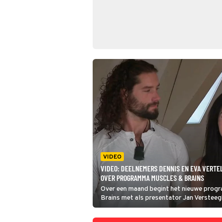
VIDEO
VIDEO: DEELNEMERS DENNIS EN EVA VERTE
OVER PROGRAMMA MUSCLES & BRAINS
Over een maand begint het nieuwe prog
Brains met als presentator Jan Verstee
werden verstoord door een orkaan, maar
waar reality-feestje te worden. Deelnem