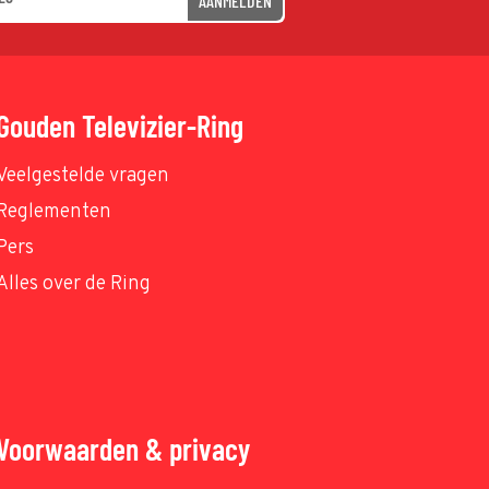
AANMELDEN
Gouden Televizier-Ring
Veelgestelde vragen
Reglementen
Pers
Alles over de Ring
Voorwaarden & privacy