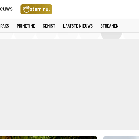
ieuws
stem nu!
TRAKS
PRIMETIME
GEMIST
LAATSTE NIEUWS
STREAMEN