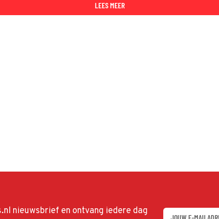
LEES MEER
ds.nl nieuwsbrief en ontvang iedere dag