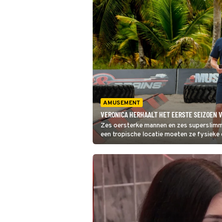
AMUSEMENT
VERONICA HERHAALT HET EERSTE SEIZOEN 
Zes oersterke mannen en zes superslimm
een tropische locatie moeten ze fysieke
breinbrekers oplossen. Het beste duo wi