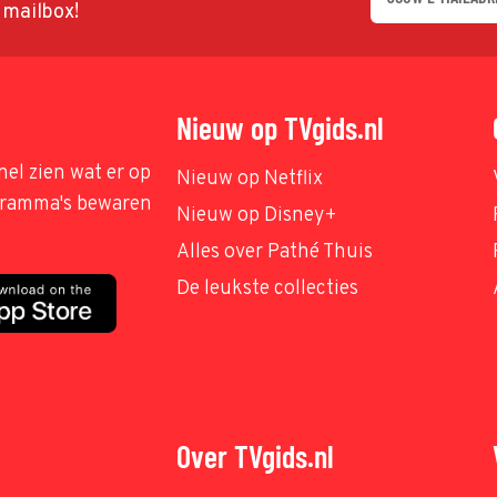
w mailbox!
Nieuw op TVgids.nl
nel zien wat er op
Nieuw op Netflix
ogramma's bewaren
Nieuw op Disney+
Alles over Pathé Thuis
De leukste collecties
Over TVgids.nl