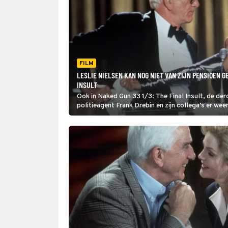
FILM
LESLIE NIELSEN KAN NOG NIET VAN ZIJN PENSIOEN GE
INSULT
Ook in Naked Gun 33 1/3: The Final Insult, de de
politieagent Frank Drebin en zijn collega’s er wee