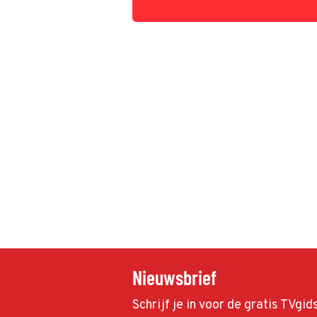
Nieuwsbrief
Schrijf je in voor de gratis TVgi