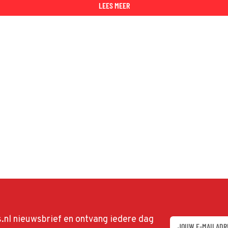
LEES MEER
ds.nl nieuwsbrief en ontvang iedere dag