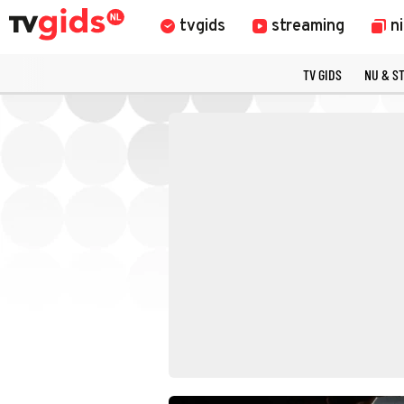
tvgids
streaming
n
TV GIDS
NU & S