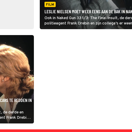
FILM
LESLIE NIELSEN MOET WEER EENS AAN DE BAK IN NAK
Ook in Naked Gun 33 1/3: The Final Insult, de de
politieagent Frank Drebin en zijn collega’s er wee
SCARS TE REDDEN IN
t, de derde en
ent Frank Drebin
 van.