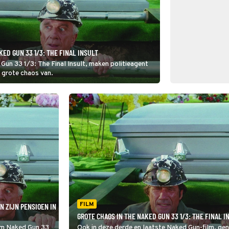
KED GUN 33 1/3: THE FINAL INSULT
 Gun 33 1/3: The Final Insult, maken politieagent
n grote chaos van.
FILM
N ZIJN PENSIOEN IN
GROTE CHAOS IN THE NAKED GUN 33 1/3: THE FINAL I
ilm Naked Gun 33
Ook in deze derde en laatste Naked Gun-film, ge