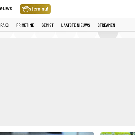
ieuws
stem nu!
TRAKS
PRIMETIME
GEMIST
LAATSTE NIEUWS
STREAMEN