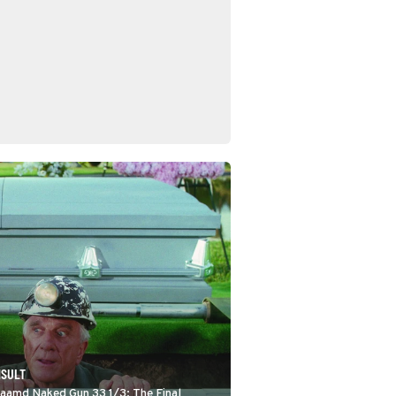
NSULT
naamd Naked Gun 33 1/3: The Final