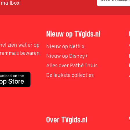
w mailbox!
Nieuw op TVgids.nl
nel zien wat er op
Nieuw op Netflix
ogramma's bewaren
Nieuw op Disney+
Alles over Pathé Thuis
De leukste collecties
Over TVgids.nl