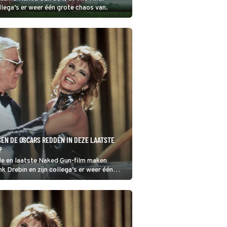
llega’s er weer één grote chaos van.
SEN DE OSCARS REDDEN IN DEZE LAATSTE
?
de en laatste Naked Gun-film maken
nk Drebin en zijn collega’s er weer één
.