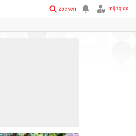
mijngids
zoeken