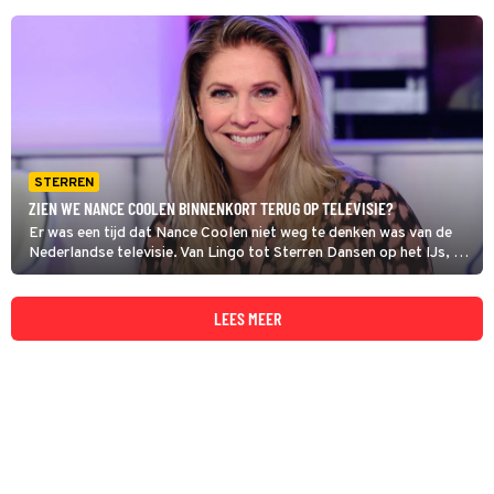
STERREN
ZIEN WE NANCE COOLEN BINNENKORT TERUG OP TELEVISIE?
Er was een tijd dat Nance Coolen niet weg te denken was van de
Nederlandse televisie. Van Lingo tot Sterren Dansen op het IJs, ze
was een bekend gezicht. Maar voorlopig gaan we haar niet
terugzien.
LEES MEER