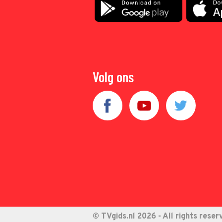
Volg ons
© TVgids.nl 2026 - All rights reser