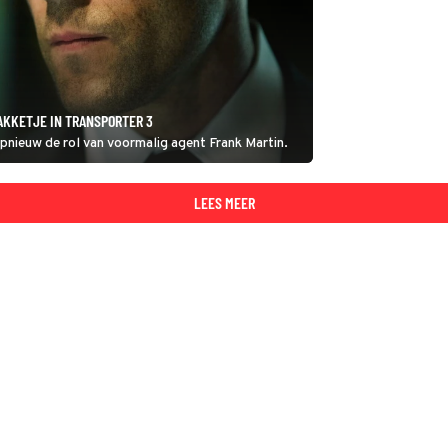
AKKETJE IN TRANSPORTER 3
pnieuw de rol van voormalig agent Frank Martin.
LEES MEER