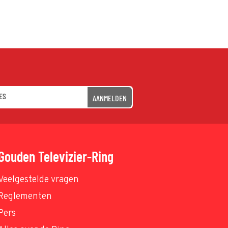
AANMELDEN
Gouden Televizier-Ring
Veelgestelde vragen
Reglementen
Pers