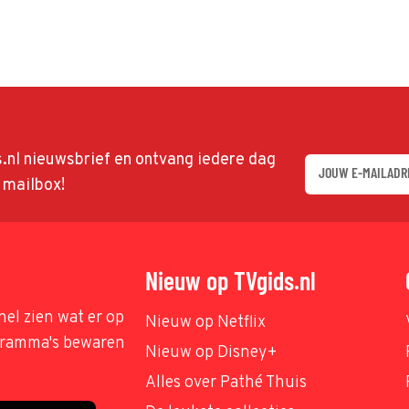
ds.nl nieuwsbrief en ontvang iedere dag
w mailbox!
Nieuw op TVgids.nl
nel zien wat er op
Nieuw op Netflix
ogramma's bewaren
Nieuw op Disney+
Alles over Pathé Thuis