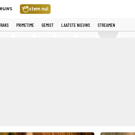
ieuws
stem nu!
TRAKS
PRIMETIME
GEMIST
LAATSTE NIEUWS
STREAMEN