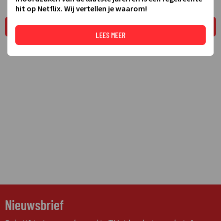
hit op Netflix. Wij vertellen je waarom!
LEES MEER
LEES MEER
Nieuwsbrief