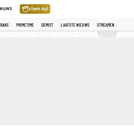
ieuws
stem nu!
TRAKS
PRIMETIME
GEMIST
LAATSTE NIEUWS
STREAMEN