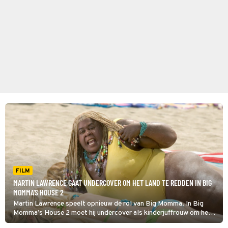
FILM
MARTIN LAWRENCE GAAT UNDERCOVER OM HET LAND TE REDDEN IN BIG
MOMMA'S HOUSE 2
Martin Lawrence speelt opnieuw de rol van Big Momma. In Big
Momma’s House 2 moet hij undercover als kinderjuffrouw om het
land te redden.