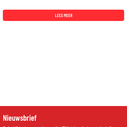
LEES MEER
Nieuwsbrief