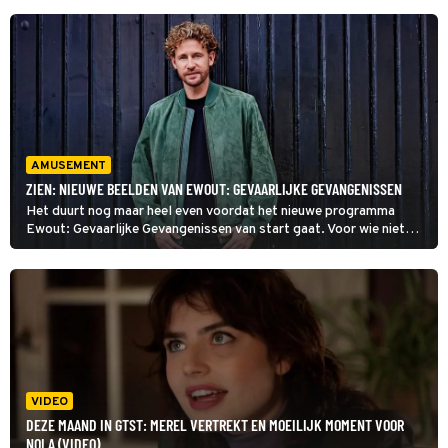
AMUSEMENT
ZIEN: NIEUWE BEELDEN VAN EWOUT: GEVAARLIJKE GEVANGENISSEN
Het duurt nog maar heel even voordat het nieuwe programma
Ewout: Gevaarlijke Gevangenissen van start gaat. Voor wie niet
kan wachten is er goed nieuws: RTL heeft vandaag
indrukwekkende nieuwe beelden gedeeld.
VIDEO
DEZE MAAND IN GTST: MEREL VERTREKT EN MOEILIJK MOMENT VOOR
NOLA (VIDEO)