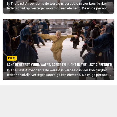
In The Last Airbender is de wereld is verdeeld in vier koninkrijken.
Ieder koninkrijk vertegenwoordigt een element. De enige persoon
die al deze elementen (aarde, lucht, vuur en water) kan beheersen,
is de jonge Aang.
FILM
AANG BEHEERST VUUR, WATER, AARDE ÉN LUCHT IN THE LAST AIRBENDER
In The Last Airbender is de wereld is verdeeld in vier koninkrijken.
Ieder koninkrijk vertegenwoordigt een element. De enige persoon
die al deze elementen (aarde, lucht, vuur en water) kan beheersen,
is de jonge Aang.