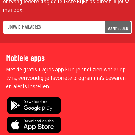
ontvang iedere dag de leukste kijktips direct in jouw
mailbox!
AANMELDEN
Mobiele apps
Met de gratis TVgids app kun je snel zien wat er op
tv is, eenvoudig je favoriete programma's bewaren
en alerts instellen.