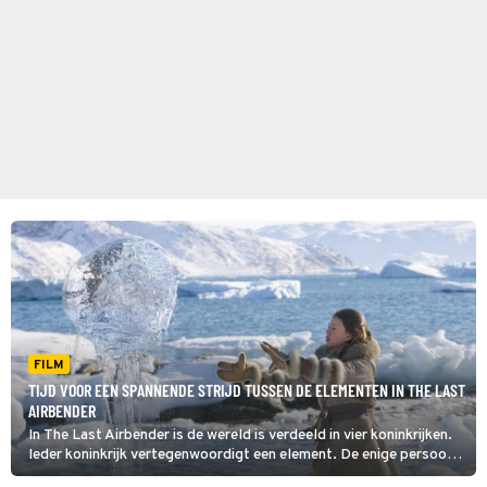
FILM
TIJD VOOR EEN SPANNENDE STRIJD TUSSEN DE ELEMENTEN IN THE LAST
AIRBENDER
In The Last Airbender is de wereld is verdeeld in vier koninkrijken.
Ieder koninkrijk vertegenwoordigt een element. De enige persoon
die al deze elementen (aarde, lucht, vuur en water) kan beheersen,