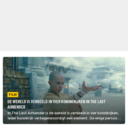
FILM
DE WERELD IS VERDEELD IN VIER KONINKRIJKEN IN THE LAST
AIRBENDER
In The Last Airbender is de wereld is verdeeld in vier koninkrijken.
Ieder koninkrijk vertegenwoordigt een element. De enige persoon
die al deze elementen (aarde, lucht, vuur en water) kan beheersen,