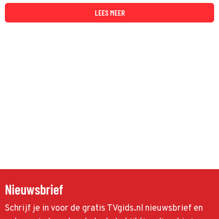
is de jonge Aang.
LEES MEER
Nieuwsbrief
Schrijf je in voor de gratis TVgids.nl nieuwsbrief en