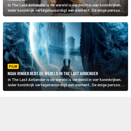
In The Last Airbender is de wereld is verdeeld in vier koninkrijken.
Ieder koninkrijk vertegenwoordigt een element. De enige persoon
die al deze elementen (aarde, lucht, vuur en water) kan beheersen,
is de jonge Aang.
FILM
NOAH RINGER REDT DE WERELD IN THE LAST AIRBENDER
In The Last Airbender is de wereld is verdeeld in vier koninkrijken.
Ieder koninkrijk vertegenwoordigt een element. De enige persoon
die al deze elementen (aarde, lucht, vuur en water) kan beheersen,
is de jonge Aang.