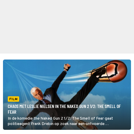
FILM
CHAOS MET LESLIE NIELSEN IN THE NAKED GUN 2 1/2: THE SMELL OF
FEAR
In de komedie the Naked Gun 2 1/2: The Smell of Fear gaat
politieagent Frank Drebin op zoek naar een ontvoerde
wetenschapper. Dat levert de nodige chaos op.