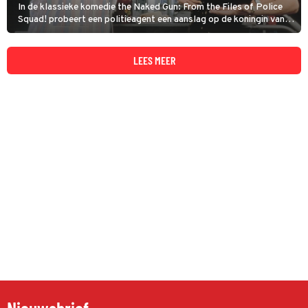
In de klassieke komedie the Naked Gun: From the Files of Police
Squad! probeert een politieagent een aanslag op de koningin van
Engeland te voorkomen.
LEES MEER