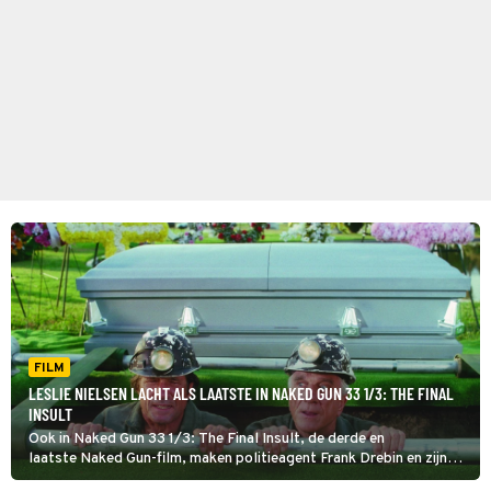
FILM
LESLIE NIELSEN LACHT ALS LAATSTE IN NAKED GUN 33 1/3: THE FINAL
INSULT
Ook in Naked Gun 33 1/3: The Final Insult, de derde en
laatste Naked Gun-film, maken politieagent Frank Drebin en zijn
collega’s er weer één grote chaos van.