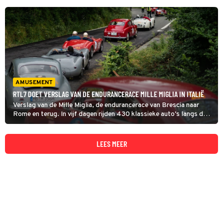
AMUSEMENT
RTL7 DOET VERSLAG VAN DE ENDURANCERACE MILLE MIGLIA IN ITALIË
Verslag van de Mille Miglia, de endurancerace van Brescia naar
Rome en terug. In vijf dagen rijden 430 klassieke auto's langs de
mooiste plekken van Italië. Alleen oldtimers gebouwd tussen 1927
en 1957 mogen meedoen.
LEES MEER