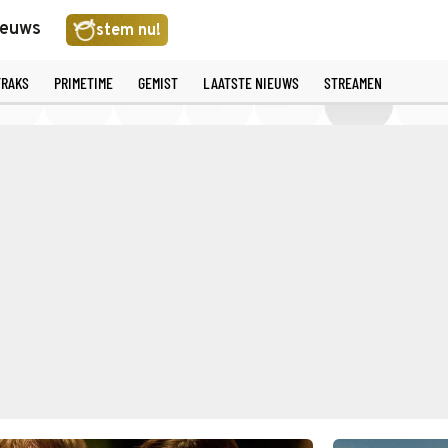
ieuws
stem nu!
TRAKS
PRIMETIME
GEMIST
LAATSTE NIEUWS
STREAMEN