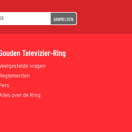
AANMELDEN
Gouden Televizier-Ring
Veelgestelde vragen
Reglementen
Pers
Alles over de Ring