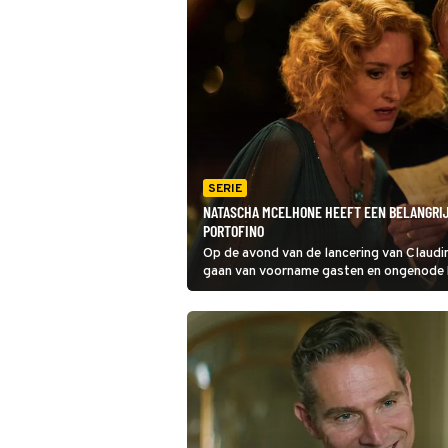
SERIE
NATASCHA MCELHONE HEEFT EEN BELANGRIJ
PORTOFINO
Op de avond van de lancering van Claudi
gaan van voorname gasten en ongenode b
Portofino zorgt het snode plan van Ceci