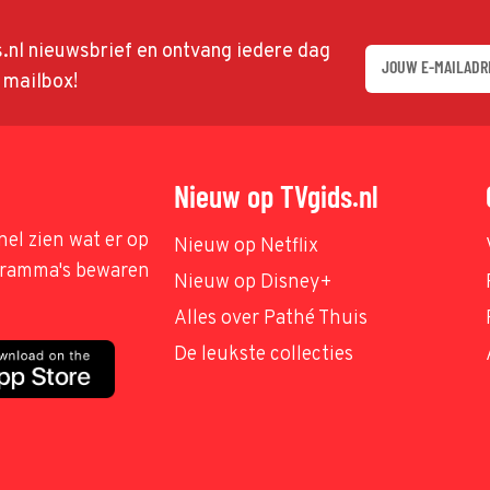
ds.nl nieuwsbrief en ontvang iedere dag
w mailbox!
Nieuw op TVgids.nl
nel zien wat er op
Nieuw op Netflix
ogramma's bewaren
Nieuw op Disney+
Alles over Pathé Thuis
De leukste collecties