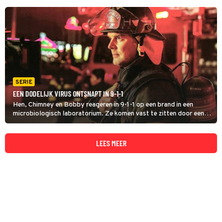
SERIE
EEN DODELIJK VIRUS ONTSNAPT IN 9-1-1
Hen, Chimney en Bobby reageren in 9-1-1 op een brand in een
microbiologisch laboratorium. Ze komen vast te zitten door een
explosie waarbij een dodelijk virus ontsnapt. De brandweerlieden
zitten in een levensgevaarlijke situatie.
LEES MEER