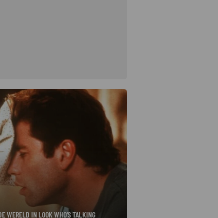
 DE WERELD IN LOOK WHO'S TALKING