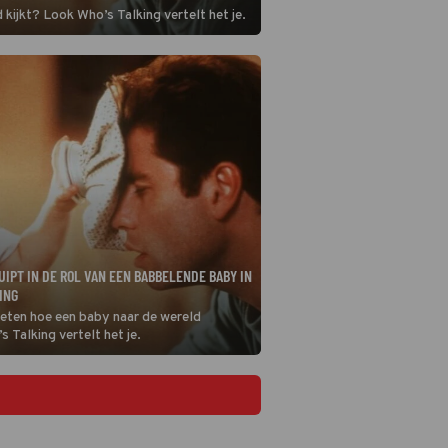
 kijkt? Look Who’s Talking vertelt het je.
UIPT IN DE ROL VAN EEN BABBELENDE BABY IN
ING
 weten hoe een baby naar de wereld
s Talking vertelt het je.