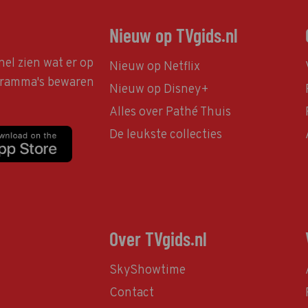
Nieuw op TVgids.nl
nel zien wat er op
Nieuw op Netflix
ogramma's bewaren
Nieuw op Disney+
Alles over Pathé Thuis
De leukste collecties
Over TVgids.nl
SkyShowtime
Contact