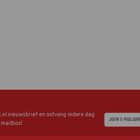
ds.nl nieuwsbrief en ontvang iedere dag
w mailbox!