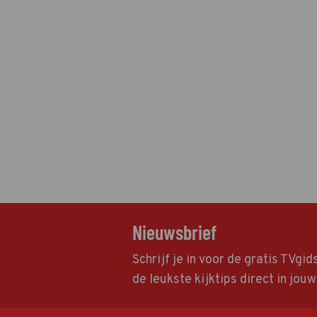
Nieuwsbrief
Schrijf je in voor de gratis TVgi
de leukste kijktips direct in jou