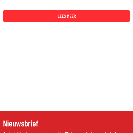
LEES MEER
Nieuwsbrief