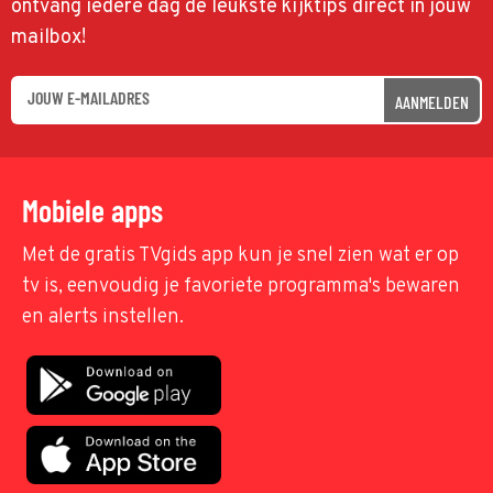
ontvang iedere dag de leukste kijktips direct in jouw
mailbox!
AANMELDEN
Mobiele apps
Met de gratis TVgids app kun je snel zien wat er op
tv is, eenvoudig je favoriete programma's bewaren
en alerts instellen.