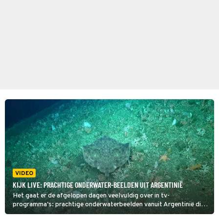
VIDEO
KIJK LIVE: PRACHTIGE ONDERWATER-BEELDEN UIT ARGENTINIË
Het gaat er de afgelopen dagen veelvuldig over in tv-
programma's: prachtige onderwaterbeelden vanuit Argentinië die
live gestreamd worden. Miljoenen mensen genieten van de