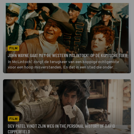
FILM
JOHN WAYNE GAAT MET DE WESTERN MCLINTOCK! OP DE KOMISCHE TOER
In McLintock! zorgt de terugkeer van een koppige echtgenote
voor een hoop misverstanden. En dat in een stad die onder
hoogspanning staat.
FILM
DEV PATEL VINDT ZIJN WEG IN THE PERSONAL HISTORY OF DAVID
COPPERFIELD