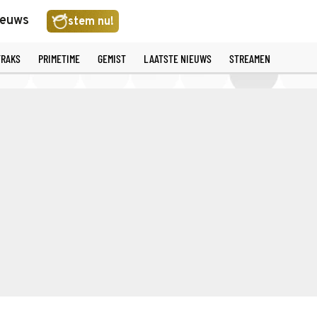
ieuws
stem nu!
TRAKS
PRIMETIME
GEMIST
LAATSTE NIEUWS
STREAMEN