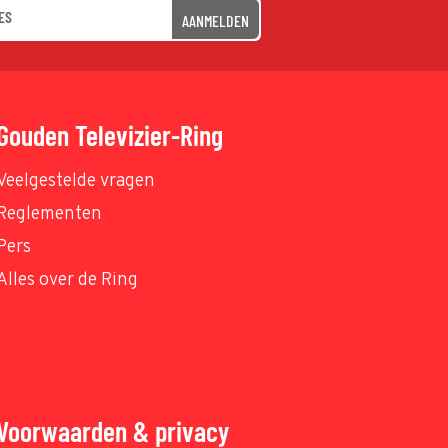
AANMELDEN
Gouden Televizier-Ring
Veelgestelde vragen
Reglementen
Pers
Alles over de Ring
Voorwaarden & privacy