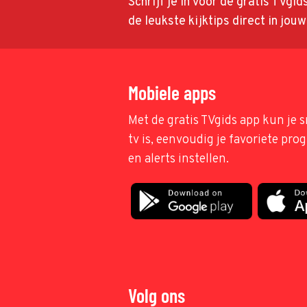
Schrijf je in voor de gratis TVgi
de leukste kijktips direct in jou
Mobiele apps
Met de gratis TVgids app kun je s
tv is, eenvoudig je favoriete pr
en alerts instellen.
Volg ons