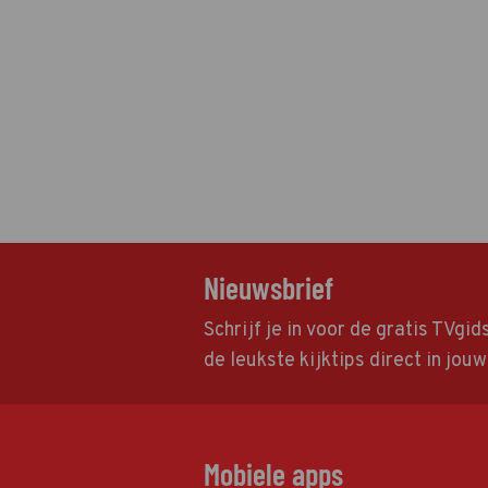
Nieuwsbrief
Schrijf je in voor de gratis TVgi
de leukste kijktips direct in jou
Mobiele apps