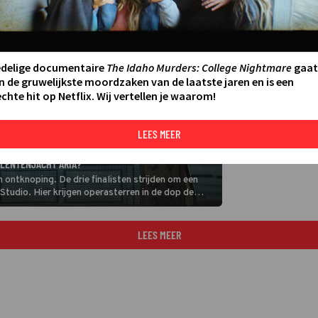
edelige documentaire
The Idaho Murders: College Nightmare
gaat
n de gruwelijkste moordzaken van de laatste jaren en is een
chte hit op Netflix. Wij vertellen je waarom!
LEES MEER
ALENTENJACHT ARIA?
n ontknoping. De drie finalisten strijden om een
tudio. Hier krijgen operasterren in de dop de
len.
LEES MEER