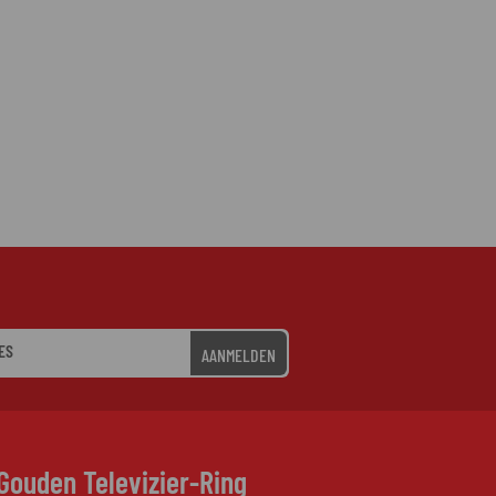
AANMELDEN
Gouden Televizier-Ring