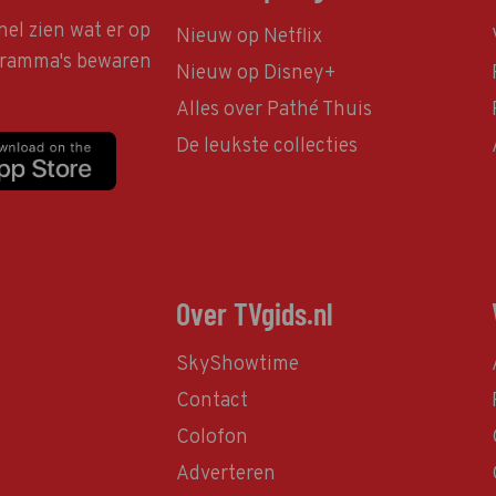
nel zien wat er op
Nieuw op Netflix
ogramma's bewaren
Nieuw op Disney+
Alles over Pathé Thuis
De leukste collecties
Over TVgids.nl
SkyShowtime
Contact
Colofon
Adverteren