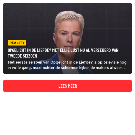
extra lang seizoen te zien.
REALITY
OPGELICHT IN DE LIEFDE? MET ELLIE LUST NU AL VERZEKERD VAN
TWEEDE SEIZOEN
Het eerste seizoen van Opgelicht in de Liefde? is op televisie nog
in volle gang, maar achter de schermen kijken de makers alweer
vooruit. Er komt namelijk sowieso een tweede seizoen.
LEES MEER