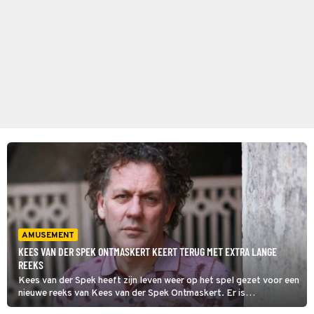
AMUSEMENT
KEES VAN DER SPEK ONTMASKERT KEERT TERUG MET EXTRA LANGE
REEKS
Kees van der Spek heeft zijn leven weer op het spel gezet voor een
nieuwe reeks van Kees van der Spek Ontmaskert. Er is
waarschijnlijk genoeg gebeurt, want kijkers krijgen dit keer een