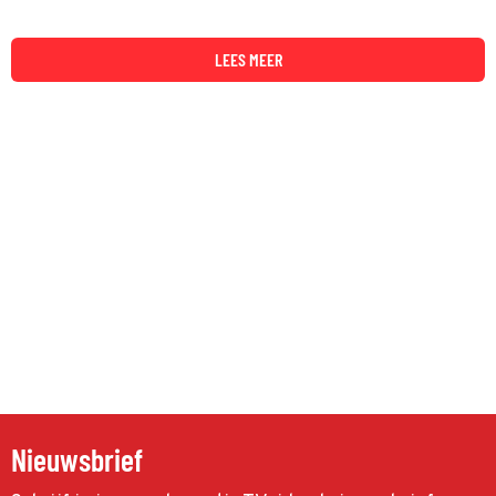
LEES MEER
Nieuwsbrief