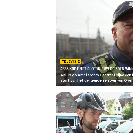
TELEVISIE
SBS6 KOMT MET GLOEDNIEUW SEIZOEN VAN
Anil is op Amsterdam Centraal bijna een 
start van het dertiende seizoen van Overt
reacties.