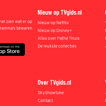
Nieuw op TVgids.nl
nel zien wat er op
Nieuw op Netflix
ogramma's bewaren
Nieuw op Disney+
Alles over Pathé Thuis
De leukste collecties
Over TVgids.nl
SkyShowtime
Contact