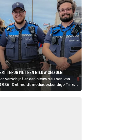
ERT TERUG MET EEN NIEUW SEIZOEN
ar verschijnt er een nieuw seizoen van
SBS6. Dat meldt mediadeskundige Tina
 podcast Tina's TV Update.