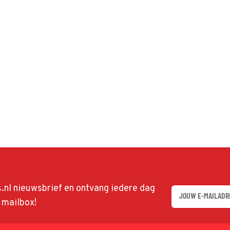
ds.nl nieuwsbrief en ontvang iedere dag
w mailbox!