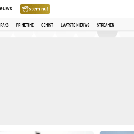
ieuws
stem nu!
TRAKS
PRIMETIME
GEMIST
LAATSTE NIEUWS
STREAMEN