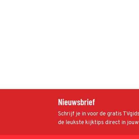
Nieuwsbrief
Schrijf je in voor de gratis TVgi
de leukste kijktips direct in jou