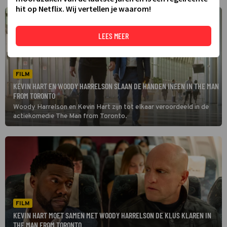
hit op Netflix. Wij vertellen je waarom!
LEES MEER
FILM
KEVIN HART EN WOODY HARRELSON SLAAN DE HANDEN INEEN IN THE MAN
FROM TORONTO
Woody Harrelson en Kevin Hart zijn tot elkaar veroordeeld in de
actiekomedie The Man from Toronto.
FILM
KEVIN HART MOET SAMEN MET WOODY HARRELSON DE KLUS KLAREN IN
THE MAN FROM TORONTO