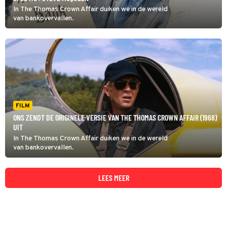
In The Thomas Crown Affair duiken we in de wereld
van bankovervallen.
FILM
ONS ZENDT DE ORIGINELE VERSIE VAN THE THOMAS CROWN AFFAIR (1968)
UIT
In The Thomas Crown Affair duiken we in de wereld
van bankovervallen.
LEES MEER