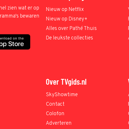
nel zien wat er op
Nieuw op Netflix
ogramma's bewaren
Nieuw op Disney+
Alles over Pathé Thuis
De leukste collecties
Over TVgids.nl
SkyShowtime
Contact
Colofon
Adverteren