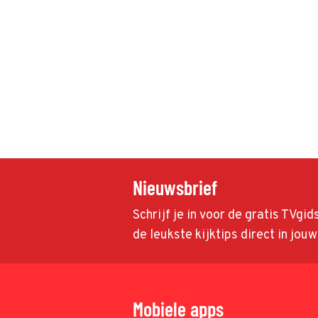
Nieuwsbrief
Schrijf je in voor de gratis TVgi
de leukste kijktips direct in jou
Mobiele apps