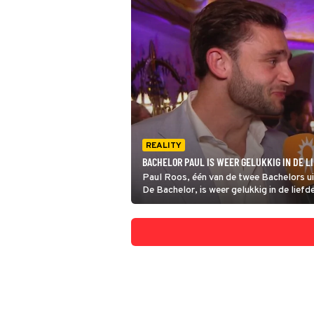
REALITY
BACHELOR PAUL IS WEER GELUKKIG IN DE L
Paul Roos, één van de twee Bachelors ui
De Bachelor, is weer gelukkig in de liefd