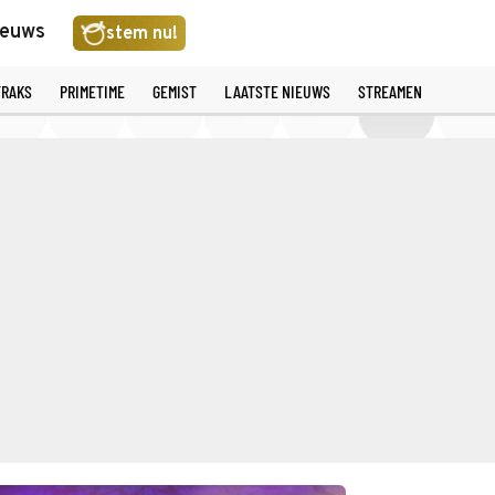
ieuws
stem nu!
TRAKS
PRIMETIME
GEMIST
LAATSTE NIEUWS
STREAMEN