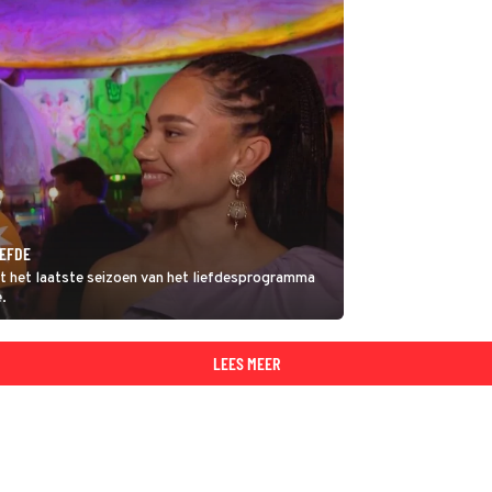
IEFDE
t het laatste seizoen van het liefdesprogramma
e.
LEES MEER