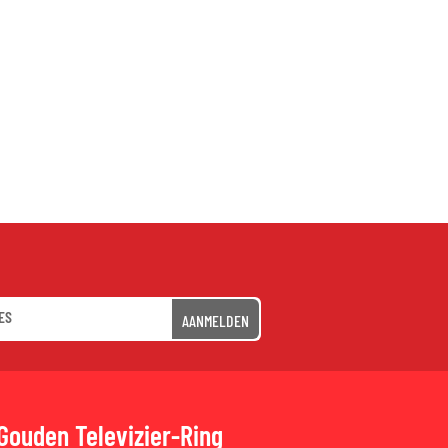
AANMELDEN
Gouden Televizier-Ring