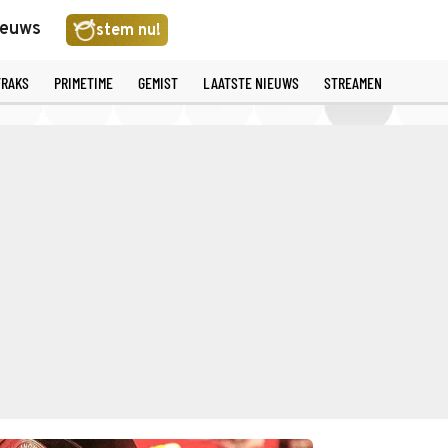
ieuws
stem nu!
TRAKS
PRIMETIME
GEMIST
LAATSTE NIEUWS
STREAMEN