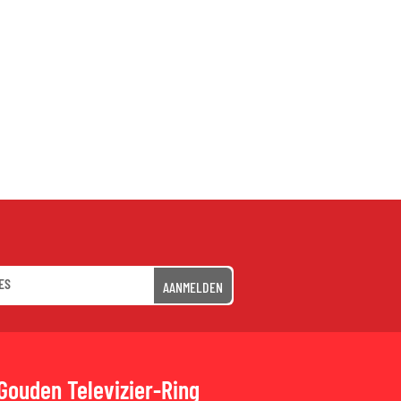
AANMELDEN
Gouden Televizier-Ring