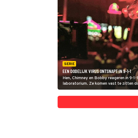
SERIE
EEN DODELIJK VIRUS ONTSNAPT IN 9-1-1
Hen, Chimney en Bobby reageren in 9-1-1
laboratorium. Ze komen vast te zitten do
ontsnapt. De brandweerlieden zitten in e