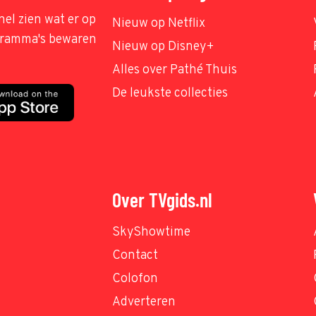
nel zien wat er op
Nieuw op Netflix
ogramma's bewaren
Nieuw op Disney+
Alles over Pathé Thuis
De leukste collecties
Over TVgids.nl
SkyShowtime
Contact
Colofon
Adverteren