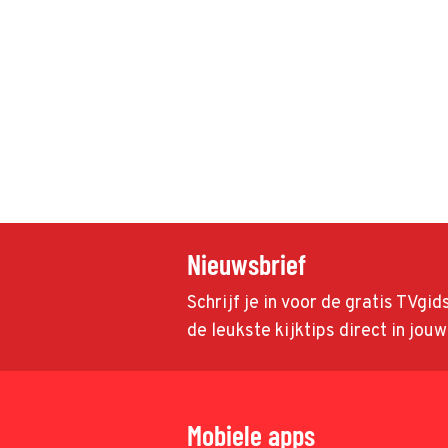
Nieuwsbrief
Schrijf je in voor de gratis TVgi
de leukste kijktips direct in jou
Mobiele apps