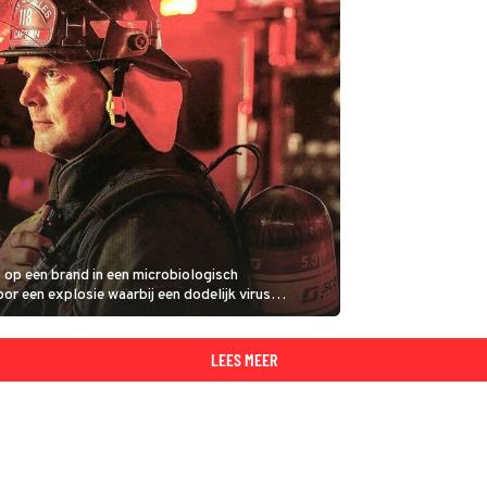
 op een brand in een microbiologisch
or een explosie waarbij een dodelijk virus
en levensgevaarlijke situatie.
LEES MEER