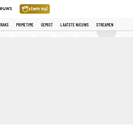
ieuws
stem nu!
TRAKS
PRIMETIME
GEMIST
LAATSTE NIEUWS
STREAMEN