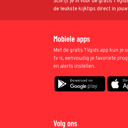
Schrijf je in voor de gratis TVgi
de leukste kijktips direct in jou
Mobiele apps
Met de gratis TVgids app kun je s
tv is, eenvoudig je favoriete pr
en alerts instellen.
Volg ons