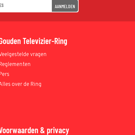
AANMELDEN
Gouden Televizier-Ring
Veelgestelde vragen
Reglementen
Pers
Alles over de Ring
Voorwaarden & privacy